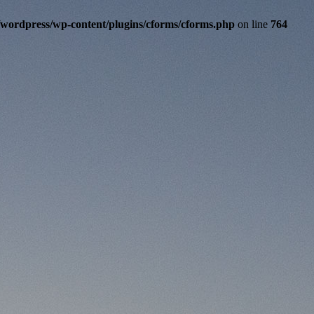
/wordpress/wp-content/plugins/cforms/cforms.php
on line
764