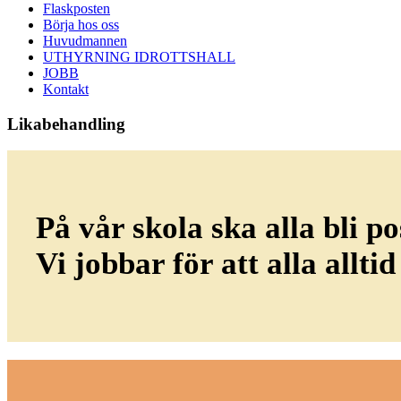
Flaskposten
Börja hos oss
Huvudmannen
UTHYRNING IDROTTSHALL
JOBB
Kontakt
Likabehandling
På vår skola ska alla bli p
Vi jobbar för att alla allt