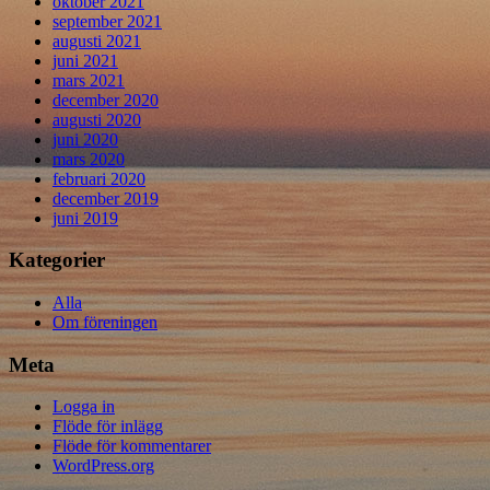
oktober 2021
september 2021
augusti 2021
juni 2021
mars 2021
december 2020
augusti 2020
juni 2020
mars 2020
februari 2020
december 2019
juni 2019
Kategorier
Alla
Om föreningen
Meta
Logga in
Flöde för inlägg
Flöde för kommentarer
WordPress.org