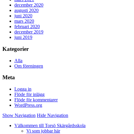
december 2020
augusti 2020
juni 2020
mars 2020
februari 2020
december 2019
juni 2019
Kategorier
Alla
Om föreningen
Meta
Logga in
Flöde för inlägg
Flöde för kommentarer
WordPress.org
Show Navigation
Hide Navigation
Välkommen till Torsö Skärgårdsskola
Vi som jobbar här