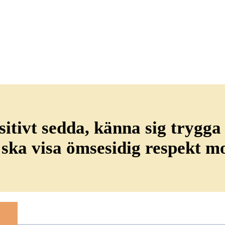
ositivt sedda, känna sig trygga
id ska visa ömsesidig respekt 