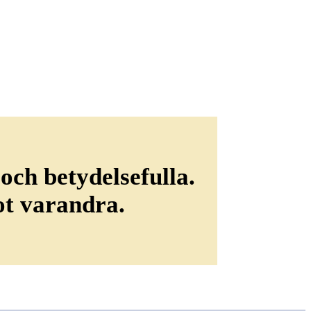
 och betydelsefulla.
mot varandra.