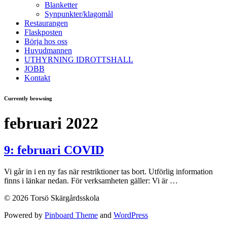
Blanketter
Synpunkter/klagomål
Restaurangen
Flaskposten
Börja hos oss
Huvudmannen
UTHYRNING IDROTTSHALL
JOBB
Kontakt
Currently browsing
februari 2022
9: februari COVID
Vi går in i en ny fas när restriktioner tas bort. Utförlig information
finns i länkar nedan. För verksamheten gäller: Vi är …
© 2026 Torsö Skärgårdsskola
Powered by
Pinboard Theme
and
WordPress