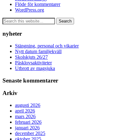
Flöde för kommentarer
WordPress.org
nyheter
Stängning, personal och vikarier
Nytt datum familjekväll
Skolskjuts 26/27
Påsklovsaktiviteter
Utbrott av magsjuka
Senaste kommentarer
Arkiv
augusti 2026
april 2026
mars 2026
februari 2026
januari 2026
december 2025
oktober 2025