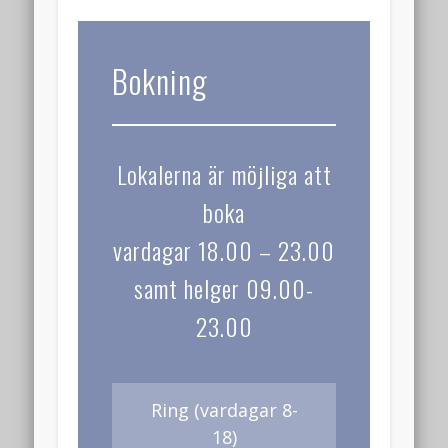
Senaste kommentarer
Arkiv
Bokning
augusti 2026
april 2026
mars 2026
Lokalerna är möjliga att
februari 2026
boka
januari 2026
vardagar 18.00 – 23.00
december 2025
samt helger 09.00-
oktober 2025
23.00
juli 2025
juni 2025
maj 2025
Ring (vardagar 8-
18)
februari 2025