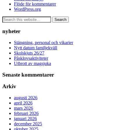
Flöde för kommentarer
WordPress.org
nyheter
Stängning, personal och vikarier
Nytt datum familjekväll
Skolskjuts 26/27
Påsklovsaktiviteter
Utbrott av magsjuka
Senaste kommentarer
Arkiv
augusti 2026
april 2026
mars 2026
februari 2026
januari 2026
december 2025
oktober 2025