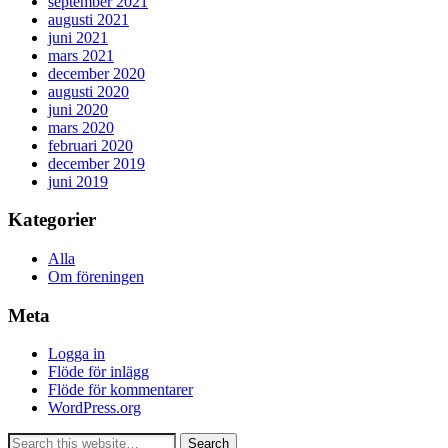
september 2021
augusti 2021
juni 2021
mars 2021
december 2020
augusti 2020
juni 2020
mars 2020
februari 2020
december 2019
juni 2019
Kategorier
Alla
Om föreningen
Meta
Logga in
Flöde för inlägg
Flöde för kommentarer
WordPress.org