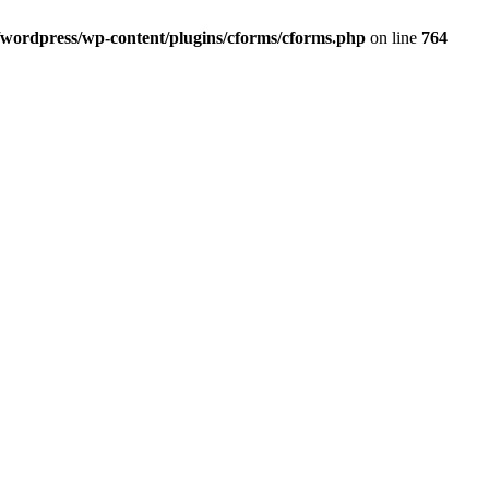
/wordpress/wp-content/plugins/cforms/cforms.php
on line
764