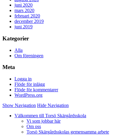
juni 2020
mars 2020
februari 2020
december 2019
juni 2019
Kategorier
Alla
Om föreningen
Meta
Logga in
Flöde för inlägg
Flöde för kommentarer
WordPress.org
Show Navigation
Hide Navigation
Välkommen till Torsö Skärgårdsskola
Vi som jobbar här
Om oss
Torsö Skärgårdsskolas gemensamma arbete