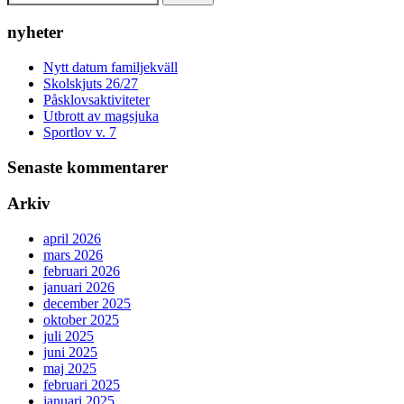
nyheter
Nytt datum familjekväll
Skolskjuts 26/27
Påsklovsaktiviteter
Utbrott av magsjuka
Sportlov v. 7
Senaste kommentarer
Arkiv
april 2026
mars 2026
februari 2026
januari 2026
december 2025
oktober 2025
juli 2025
juni 2025
maj 2025
februari 2025
januari 2025